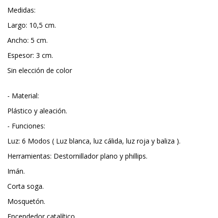
Medidas:
Largo: 10,5 cm.
Ancho: 5 cm.
Espesor: 3 cm.
Sin elección de color
- Material:
Plástico y aleación.
- Funciones:
Luz: 6 Modos ( Luz blanca, luz cálida, luz roja y baliza ).
Herramientas: Destornillador plano y phillips.
Imán.
Corta soga.
Mosquetón.
Encendedor catalítico.