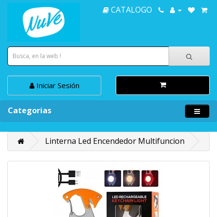
CATALOGO
Iniciar Sesión
Categorias
Linterna Led Encendedor Multifuncion