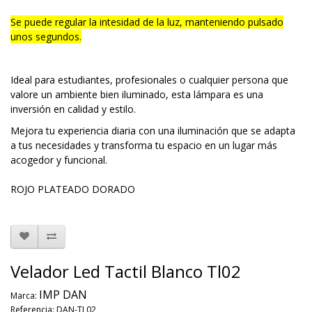
Se puede regular la intesidad de la luz, manteniendo pulsado
unos segundos.
Ideal para estudiantes, profesionales o cualquier persona que
valore un ambiente bien iluminado, esta lámpara es una
inversión en calidad y estilo.
Mejora tu experiencia diaria con una iluminación que se adapta
a tus necesidades y transforma tu espacio en un lugar más
acogedor y funcional.
ROJO PLATEADO DORADO
Velador Led Tactil Blanco Tl02
IMP DAN
Marca:
Referencia: DAN-TL02