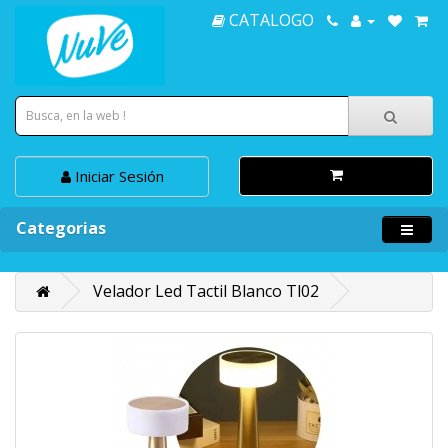
CATALOGO
Iniciar Sesión
Categorias
Velador Led Tactil Blanco Tl02