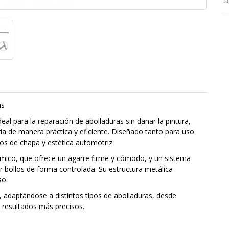
üetas
deal para la reparación de abolladuras sin dañar la pintura,
ría de manera práctica y eficiente. Diseñado tanto para uso
os de chapa y estética automotriz.
mico, que ofrece un agarre firme y cómodo, y un sistema
r bollos de forma controlada. Su estructura metálica
so.
 adaptándose a distintos tipos de abolladuras, desde
resultados más precisos.