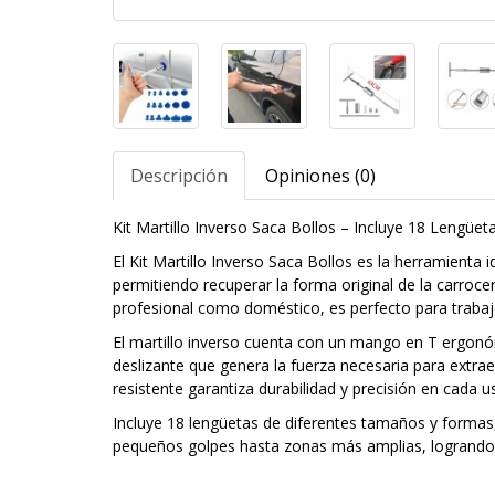
Descripción
Opiniones (0)
Kit Martillo Inverso Saca Bollos – Incluye 18 Leng
El Kit Martillo Inverso Saca Bollos es la herramienta i
permitiendo recuperar la forma original de la carroce
profesional como doméstico, es perfecto para trabaj
El martillo inverso cuenta con un mango en T ergonó
deslizante que genera la fuerza necesaria para extrae
resistente garantiza durabilidad y precisión en cada u
Incluye 18 lengüetas de diferentes tamaños y formas,
pequeños golpes hasta zonas más amplias, logrando 