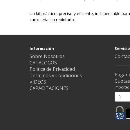
Un kit práctico, preciso y eficiente, indispensable p
carrocería sin repintado.
Información
Servicio
Sobre Nosotros
Contac
CATALOGOS
Politica de Privacidad
Pagar 
Terminos y Condiciones
Cuotas
VIDEOS
Importe:
CAPACITACIONES