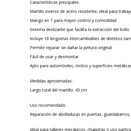
Características principales:
Martillo inverso de acero resistente, ideal para traba
Mango en T para mayor control y comodidad
Sistema deslizante que facilita la extracción del bollo
Incluye 18 lengüetas intercambiables de distintos ta
Permite reparar sin dañar la pintura original
Fácil de usar y desmontar
Apto para automóviles, motos y superficies metálica
Medidas aproximadas:
Largo total del martillo: 43 cm
Uso recomendado:
Reparación de abolladuras en puertas, guardabarros,
Ideal para talleres mecánicos, chapistas o uso particu