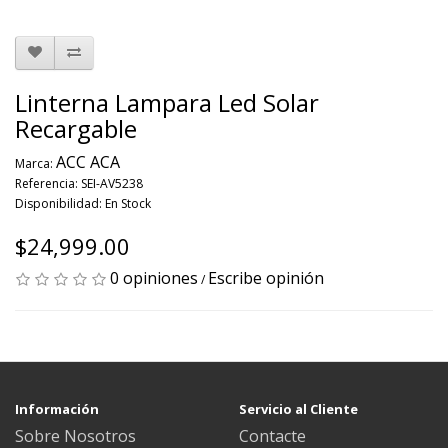
Linterna Lampara Led Solar
Recargable
ACC ACA
Marca:
Referencia: SEI-AV5238
Disponibilidad: En Stock
$24,999.00
0 opiniones
Escribe opinión
/
Información
Servicio al Cliente
Sobre Nosotros
Contacte